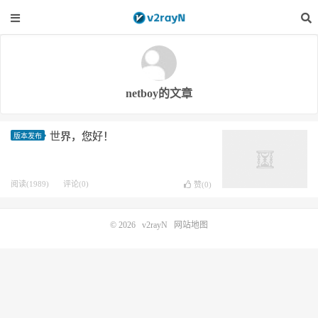
netboy的文章
世界，您好！
版本发布
阅读(1989)
评论(0)
赞(
0
)
© 2026
v2rayN
网站地图